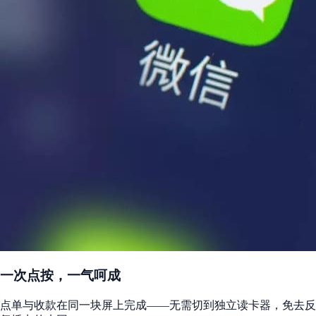
一次点按，一气呵成
点单与收款在同一块屏上完成——无需切到独立读卡器，免去反