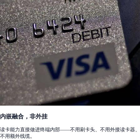
内嵌融合，非外挂
读卡能力直接做进终端内部——不用刷卡头、不用外接读卡器、
不用额外线缆。