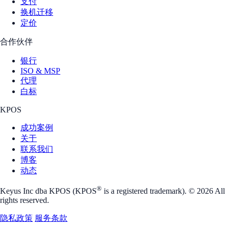
支付
换机迁移
定价
合作伙伴
银行
ISO & MSP
代理
白标
KPOS
成功案例
关于
联系我们
博客
动态
®
Keyus Inc dba KPOS (KPOS
is a registered trademark). © 2026 All
rights reserved.
隐私政策
服务条款