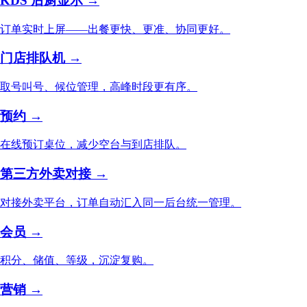
KDS 后厨显示 →
订单实时上屏——出餐更快、更准、协同更好。
门店排队机 →
取号叫号、候位管理，高峰时段更有序。
预约 →
在线预订桌位，减少空台与到店排队。
第三方外卖对接 →
对接外卖平台，订单自动汇入同一后台统一管理。
会员 →
积分、储值、等级，沉淀复购。
营销 →