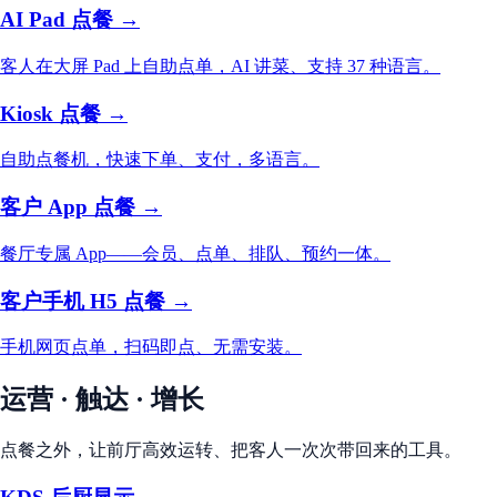
AI Pad 点餐 →
客人在大屏 Pad 上自助点单，AI 讲菜、支持 37 种语言。
Kiosk 点餐 →
自助点餐机，快速下单、支付，多语言。
客户 App 点餐 →
餐厅专属 App——会员、点单、排队、预约一体。
客户手机 H5 点餐 →
手机网页点单，扫码即点、无需安装。
运营 · 触达 · 增长
点餐之外，让前厅高效运转、把客人一次次带回来的工具。