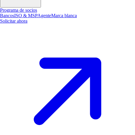
Programa de socios
Bancos
ISO & MSP
Agente
Marca blanca
Solicitar ahora