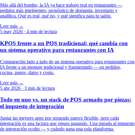
Más allá del bombo, la IA ya hace trabajo real en restaurantes —
pedidos más inteligentes, pronóstico de demanda, inventario y
analítica. Qué es real, qué no, y qué significa para tu salón.
Leer más →
5 may 2026
· 4 min de lectura
KPOS frente a un POS tradicional: qué cambia con
un sistema operativo para restaurantes con IA
Comparación lado a lado de un sistema operativo para restaurantes con
IA frente a un montaje tradicional y fragmentado — en pedidos,
cocina, pagos, datos y costo.
Leer más →
5 abr 2026
· 3 min de lectura
Todo en uno vs. un stack de POS armado por piezas:
el impuesto de integración
Juntar las mejores apps por separado parece flexible, pero cada
integración es una factura que sigues pagando. Una mirada al impuesto
de integración oculto — y cuándo gana una sola plataforma.