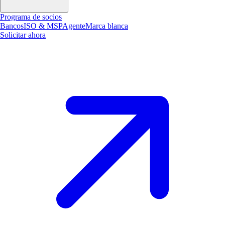
Programa de socios
Bancos
ISO & MSP
Agente
Marca blanca
Solicitar ahora