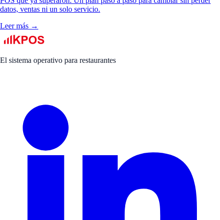
POS que ya superaron. Un plan paso a paso para cambiar sin perder
datos, ventas ni un solo servicio.
Leer más →
El sistema operativo para restaurantes