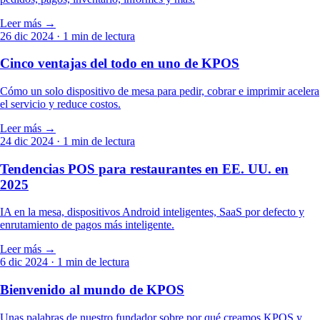
Leer más →
26 dic 2024
· 1 min de lectura
Cinco ventajas del todo en uno de KPOS
Cómo un solo dispositivo de mesa para pedir, cobrar e imprimir acelera
el servicio y reduce costos.
Leer más →
24 dic 2024
· 1 min de lectura
Tendencias POS para restaurantes en EE. UU. en
2025
IA en la mesa, dispositivos Android inteligentes, SaaS por defecto y
enrutamiento de pagos más inteligente.
Leer más →
6 dic 2024
· 1 min de lectura
Bienvenido al mundo de KPOS
Unas palabras de nuestro fundador sobre por qué creamos KPOS y