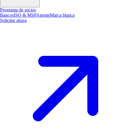
Programa de socios
Bancos
ISO & MSP
Agente
Marca blanca
Solicitar ahora