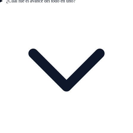
¿Cuál fue el avance del todo en uno?