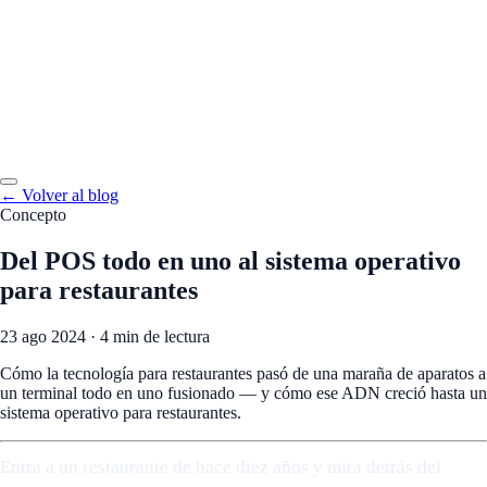
← Volver al blog
Concepto
Del POS todo en uno al sistema operativo
para restaurantes
23 ago 2024
·
4 min de lectura
Cómo la tecnología para restaurantes pasó de una maraña de aparatos a
un terminal todo en uno fusionado — y cómo ese ADN creció hasta un
sistema operativo para restaurantes.
Entra a un restaurante de hace diez años y mira detrás del