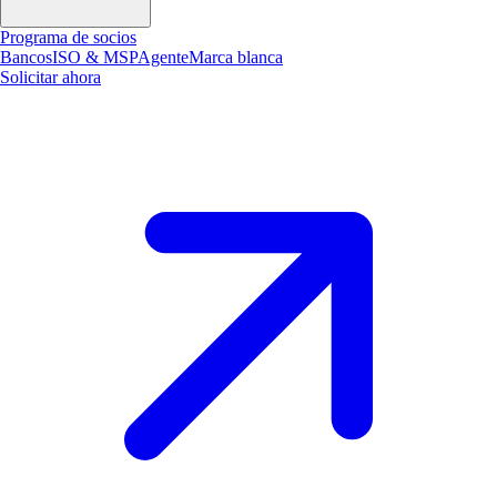
Programa de socios
Bancos
ISO & MSP
Agente
Marca blanca
Solicitar ahora