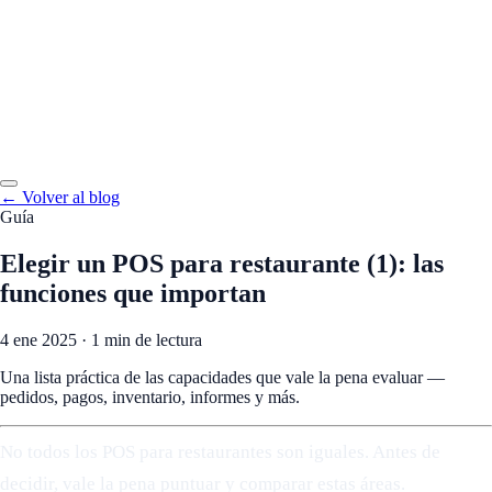
← Volver al blog
Guía
Elegir un POS para restaurante (1): las
funciones que importan
4 ene 2025
·
1 min de lectura
Una lista práctica de las capacidades que vale la pena evaluar —
pedidos, pagos, inventario, informes y más.
No todos los POS para restaurantes son iguales. Antes de
decidir, vale la pena puntuar y comparar estas áreas.