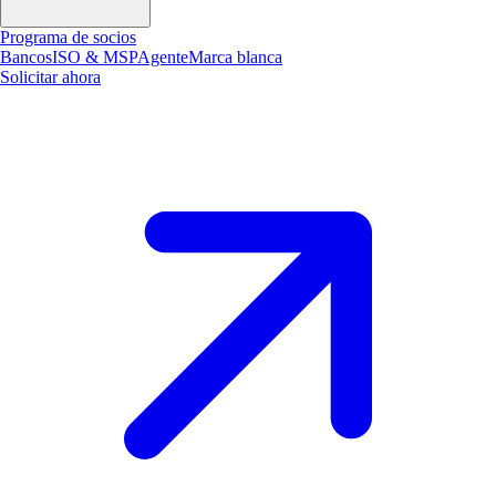
Programa de socios
Bancos
ISO & MSP
Agente
Marca blanca
Solicitar ahora