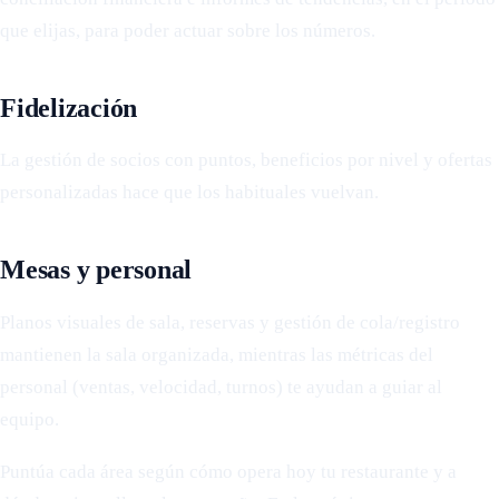
que elijas, para poder actuar sobre los números.
Fidelización
La gestión de socios con puntos, beneficios por nivel y ofertas
personalizadas hace que los habituales vuelvan.
Mesas y personal
Planos visuales de sala, reservas y gestión de cola/registro
mantienen la sala organizada, mientras las métricas del
personal (ventas, velocidad, turnos) te ayudan a guiar al
equipo.
Puntúa cada área según cómo opera hoy tu restaurante y a