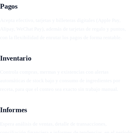
Pagos
Acepta efectivo, tarjetas y billeteras digitales (Apple Pay,
Alipay, WeChat Pay), además de tarjetas de regalo y puntos,
con la flexibilidad de enrutar los pagos de forma rentable.
Inventario
Controla compras, mermas y existencias con alertas
automáticas de stock bajo y consumo de ingredientes por
receta, para que el conteo sea exacto sin trabajo manual.
Informes
Espera análisis de ventas, detalle de transacciones,
conciliación financiera e informes de tendencias, en el período