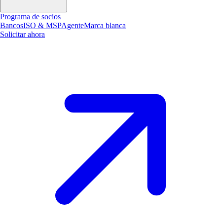
Programa de socios
Bancos
ISO & MSP
Agente
Marca blanca
Solicitar ahora