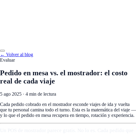
← Volver al blog
Evaluar
Pedido en mesa vs. el mostrador: el costo
real de cada viaje
5 ago 2025
·
4 min de lectura
Cada pedido cobrado en el mostrador esconde viajes de ida y vuelta
que tu personal camina todo el turno. Esta es la matemática del viaje —
y lo que el pedido en mesa recupera en tiempo, rotación y experiencia.
Un POS de mostrador parece gratis. No lo es. Cada pedido que